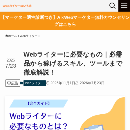
【マーケター適性診断つき】AI×Webマーケター無料カウンセリン
グはこちら
ホーム
Webライター
Webライターに必要なもの｜必需
2026
品から稼げるスキル、ツールまで
7/23
徹底解説！
広告
2025年11月1日
2026年7月23日
Webライター