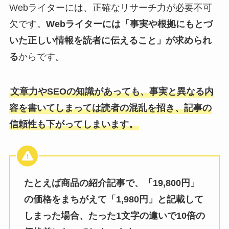
Webライターには、正確なリサーチ力が必要不可
欠です。
Webライターには「事実や根拠にもとづ
いた正しい情報を読者に伝えること」が求められ
る
からです。
文章力やSEOの知識があっても、事実と異なる内
容を書いてしまっては読者の混乱を招き、記事の
信頼性も下がってしまいます。
たとえば商品の紹介記事で、「19,800円」
の価格をまちがえて「1,980円」と記載して
しまった場合、たった1文字の違いで10倍の