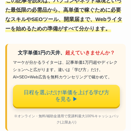
この記事を読めば、パソコンやネット環境といっ
た最低限の必需品から、高単価で稼ぐために必要
なスキルやSEOツール、開業届まで、Webライタ
ーを始めるための準備がすべて分かります。
文字単価1円の天井、
超えていきませんか？
マーケが分かるライターは、記事単価1万円超やディレク
ションへと広がります。違いは「学び方」だけ。
AI×SEO×Web広告を無料カウンセリングで確かめて。
日程を選ぶだけ!単価を上げる学び方
を見る
▶
※オンライン・無料/補助金適用で受講料最大100%キャッシュバッ
ク(上限あり)