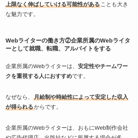
上限なく伸ばしていける可能性がある
ことも大き
な魅力です。
Webライターの働き方②企業所属のWebライタ
ーとして就職、転職、アルバイトをする
企業所属のWebライターは、
安定性やチームワー
クを重視する人におすすめ
です。
なぜなら、
月給制や時給性によって安定した収入
が得られる
からです。
企業所属のWebライターは、おもにWeb制作会社
や広告代理店、出版社などに所属する場合が多