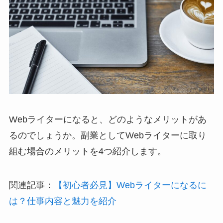
Webライターになると、どのようなメリットがあ
るのでしょうか。副業としてWebライターに取り
組む場合のメリットを4つ紹介します。
関連記事：
【初心者必見】Webライターになるに
は？仕事内容と魅力を紹介