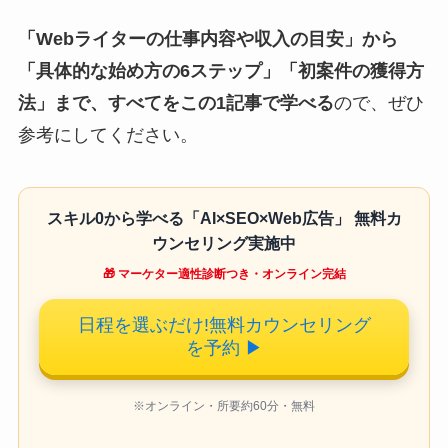
「Webライターの仕事内容や収入の目安」から
「具体的な始め方の6ステップ」「初案件の獲得方
法」まで、すべてをこの1記事で学べる
ので、ぜひ
参考にしてください。
スキル0から学べる「AI×SEO×Web広告」 無料カ
ウンセリング実施中
🎁 マーケター適性診断つき・オンライン完結
日程を選ぶだけ!無料カウンセリング
を予約
▶
※オンライン・所要約60分・無料