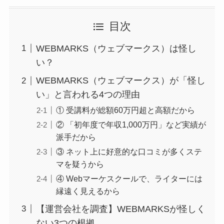
目次
WEBMARKS（ウェブマークス）は怪し
い？
WEBMARKS（ウェブマークス）が「怪し
い」と言われる4つの理由
① 受講料が総額60万円超と高額だから
② 「初年度で年収1,000万円」など実績が
派手だから
③ ネット上に好意的な口コミが多くステ
マを疑うから
④ Webマーケスクールで、ライターには
縁遠く見えるから
【運営会社を調査】WEBMARKSが怪しく
ない3つの根拠