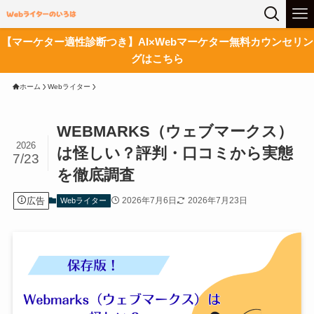
【マーケター適性診断つき】AI×Webマーケター無料カウンセリン
グはこちら
ホーム
Webライター
WEBMARKS（ウェブマークス）
2026
は怪しい？評判・口コミから実態
7/23
を徹底調査
広告
2026年7月6日
2026年7月23日
Webライター