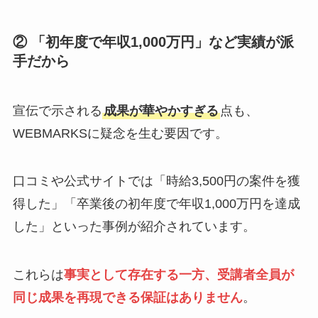
② 「初年度で年収1,000万円」など実績が派
手だから
宣伝で示される
成果が華やかすぎる
点も、
WEBMARKSに疑念を生む要因です。
口コミや公式サイトでは「時給3,500円の案件を獲
得した」「卒業後の初年度で年収1,000万円を達成
した」といった事例が紹介されています。
これらは
事実として存在する一方、受講者全員が
同じ成果を再現できる保証はありません
。