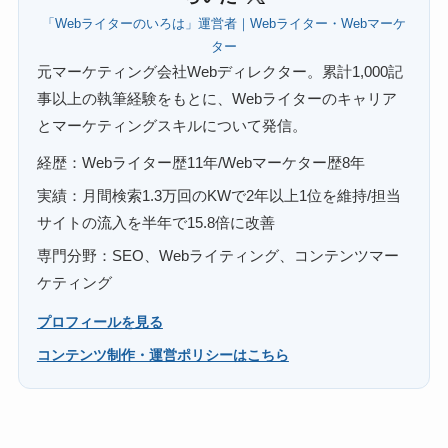
「Webライターのいろは」運営者｜Webライター・Webマーケ
ター
元マーケティング会社Webディレクター。累計1,000記
事以上の執筆経験をもとに、Webライターのキャリア
とマーケティングスキルについて発信。
経歴：Webライター歴11年/Webマーケター歴8年
実績：月間検索1.3万回のKWで2年以上1位を維持/担当
サイトの流入を半年で15.8倍に改善
専門分野：SEO、Webライティング、コンテンツマー
ケティング
プロフィールを見る
コンテンツ制作・運営ポリシーはこちら