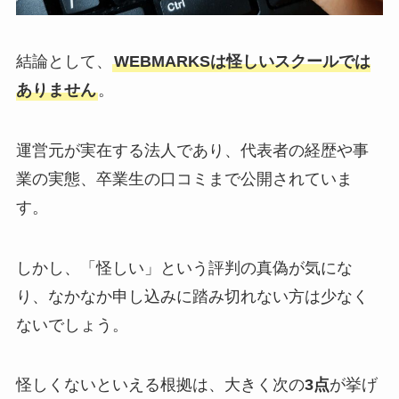
結論として、
WEBMARKSは怪しいスクールでは
ありません
。
運営元が実在する法人であり、代表者の経歴や事
業の実態、卒業生の口コミまで公開されていま
す。
しかし、「怪しい」という評判の真偽が気にな
り、なかなか申し込みに踏み切れない方は少なく
ないでしょう。
怪しくないといえる根拠は、大きく次の
3点
が挙げ