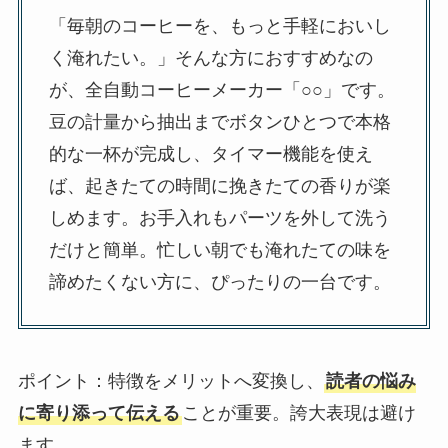
「毎朝のコーヒーを、もっと手軽においし
く淹れたい。」そんな方におすすめなの
が、全自動コーヒーメーカー「○○」です。
豆の計量から抽出までボタンひとつで本格
的な一杯が完成し、タイマー機能を使え
ば、起きたての時間に挽きたての香りが楽
しめます。お手入れもパーツを外して洗う
だけと簡単。忙しい朝でも淹れたての味を
諦めたくない方に、ぴったりの一台です。
ポイント：特徴をメリットへ変換し、
読者の悩み
に寄り添って伝える
ことが重要。誇大表現は避け
ます。