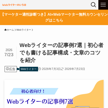
【マーケター適性診断つき】AI×Webマーケター無料カウンセリン
グはこちら
ホーム
Webライター
Webライターの記事例7選｜初心者
2026
でも書ける記事構成・文章のコツ
7/23
を紹介
広告
2026年7月3日
2026年7月23日
Webライター