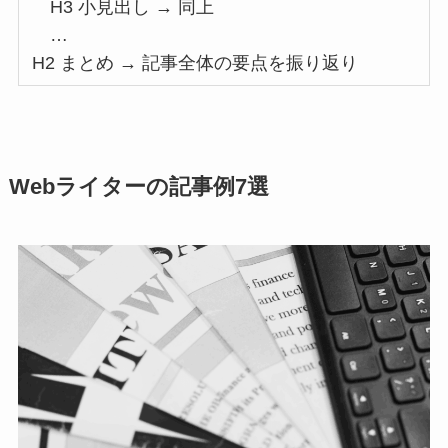
H3 小見出し → 同上
…
H2 まとめ → 記事全体の要点を振り返り
Webライターの記事例7選