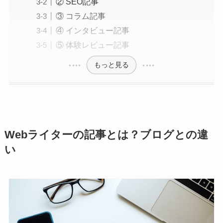
② SEO記事
③ コラム記事
④ インタビュー記事
⑤ 体験レビュー記事
もっと見る
Webライターの記事とは？ブログとの違
い