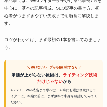
本記事では、Webライターが手がける記事例7選を
中心に、基本の記事構成、SEO記事の書き方、初
心者がつまずきやすい失敗までを順番に解説しま
す。
コツがわかれば、まず最初の1本を書いてみましょ
う。
＼ 稼げないループから抜け出すなら ／
単価が上がらない原因は、
ライティング技術
だけじゃない
かも
AI×SEO・Web広告まで学べば、AI時代も選ばれ続けるラ
イターに。本編の前に、まず無料で中身を確認してみてく
ださい。