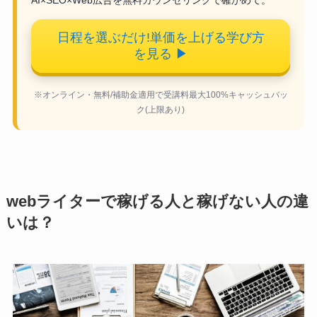
日程を選ぶだけ!単価を上げる学び方
を見る
▶
※オンライン・無料/補助金適用で受講料最大100%キャッシュバッ
ク(上限あり)
webライターで稼げる人と稼げない人の違
いは？