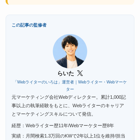
この記事の監修者
らいた
「Webライターのいろは」運営者｜Webライター・Webマーケ
ター
元マーケティング会社Webディレクター。累計1,000記
事以上の執筆経験をもとに、Webライターのキャリア
とマーケティングスキルについて発信。
経歴：Webライター歴11年/Webマーケター歴8年
実績：月間検索1.3万回のKWで2年以上1位を維持/担当