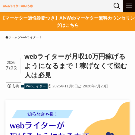
【マーケター適性診断つき】AI×Webマーケター無料カウンセリン
グはこちら
ホーム
Webライター
webライターが月収10万円稼げる
2026
ようになるまで！稼げなくて悩む
7/23
人は必見
広告
2025年11月6日
2026年7月23日
Webライター