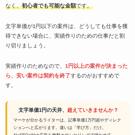
なく、
初心者でも可能な金額
です。
文字単価が1円以下の案件は、どうしても仕事を獲
得できない場合に、実績作りのための仕事だと割
り切りましょう。
実績作りのためなので、
1円以上の案件が決まった
ら、安い案件は契約を終了
するのがおすすめで
す。
文字単価1円の天井、
超えていきませんか？
マーケが分かるライターは、記事単価1万円超やディレク
ションへと広がります。違いは「学び方」だけ。
AI×SEO×Web広告を無料カウンセリングで確かめて。