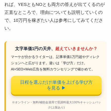
れば、YESともNOとも両方の答えが出てくるのが
正直なところで、理由についても説明していくの
で、10万円を稼ぎたい人は参考にしてみてくださ
い。
文字単価1円の天井、
超えていきませんか？
マーケが分かるライターは、記事単価1万円超やディレク
ションへと広がります。違いは「学び方」だけ。
AI×SEO×Web広告を無料カウンセリングで確かめて。
日程を選ぶだけ!単価を上げる学び方
を見る
▶
※オンライン・無料/補助金適用で受講料最大100%キャッシュバッ
ク(上限あり)