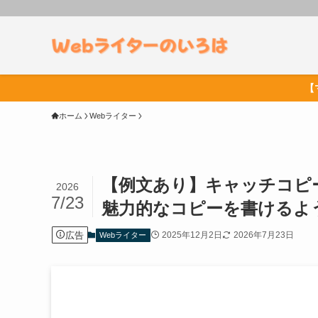
【
ホーム
Webライター
【例文あり】キャッチコピ
2026
7/23
魅力的なコピーを書けるよ
広告
2025年12月2日
2026年7月23日
Webライター