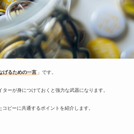
なげるための一言
」です。
ライターが身につけておくと強力な武器になります。
たコピーに共通するポイントを紹介します。