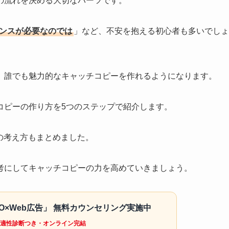
の流れを決める大切なパーツです。
ンスが必要なのでは
」など、不安を抱える初心者も多いでしょ
、誰でも魅力的なキャッチコピーを作れるようになります。
コピーの作り方を5つのステップで紹介します。
の考え方もまとめました。
考にしてキャッチコピーの力を高めていきましょう。
EO×Web広告」 無料カウンセリング実施中
ター適性診断つき・オンライン完結