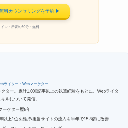
!無料カウンセリングを予約
▶
ライン・所要約60分・無料
ebライター・Webマーケター
クター。累計1,000記事以上の執筆経験をもとに、Webライタ
スキルについて発信。
bマーケター歴8年
2年以上1位を維持/担当サイトの流入を半年で15.8倍に改善