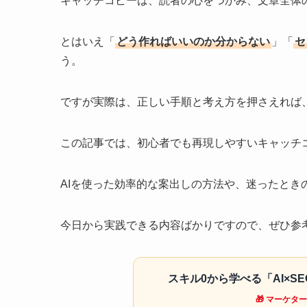
キャッチコピーは、読者の心をつかみ、文章全体
とはいえ「
どう作ればいいのか分からない
」「
セ
う。
ですが実際は、正しい手順と考え方を押さえれば
この記事では、初心者でも再現しやすいキャッチ
AIを使った効率的な案出しの方法や、迷ったとき
今日から実践できる内容ばかりですので、ぜひ参
スキル0から学べる「AI×S
🎁 マーケ