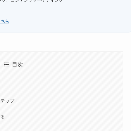
ィング、コンテンツマーケティング
こちら
目次
ステップ
する