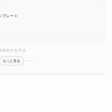
る
ンプレート
効率化する方法
もっと見る