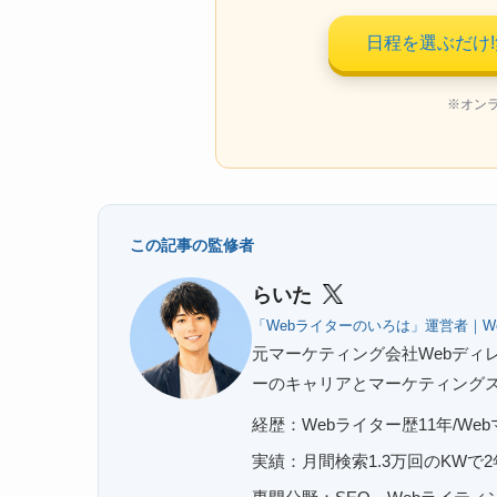
日程を選ぶだけ
※オン
この記事の監修者
らいた
「Webライターのいろは」運営者｜W
元マーケティング会社Webディレ
ーのキャリアとマーケティング
経歴：Webライター歴11年/We
実績：月間検索1.3万回のKWで