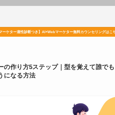
マーケター適性診断つき】AI×Webマーケター無料カウンセリングはこ
ーの作り方5ステップ｜型を覚えて誰でも
うになる方法