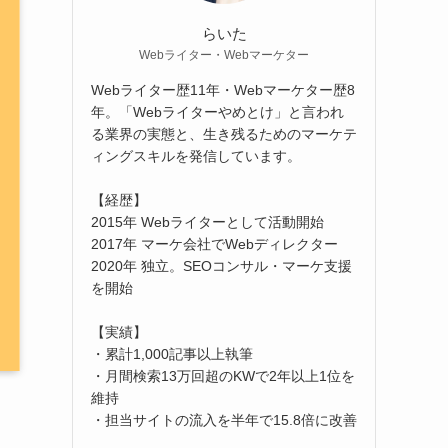
らいた
Webライター・Webマーケター
Webライター歴11年・Webマーケター歴8
年。「Webライターやめとけ」と言われ
る業界の実態と、生き残るためのマーケテ
ィングスキルを発信しています。
【経歴】
2015年 Webライターとして活動開始
2017年 マーケ会社でWebディレクター
2020年 独立。SEOコンサル・マーケ支援
を開始
【実績】
・累計1,000記事以上執筆
・月間検索13万回超のKWで2年以上1位を
維持
・担当サイトの流入を半年で15.8倍に改善