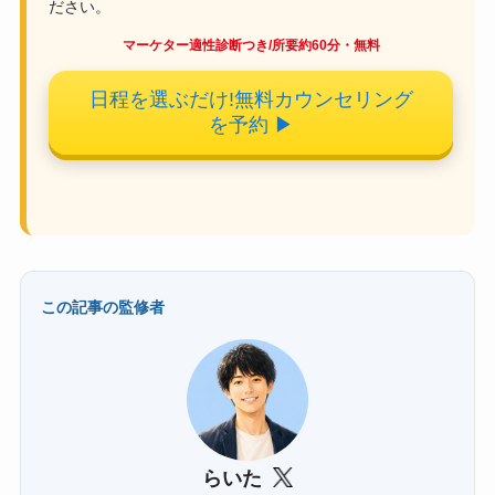
ださい。
マーケター適性診断つき/所要約60分・無料
日程を選ぶだけ!無料カウンセリング
を予約
▶
この記事の監修者
らいた