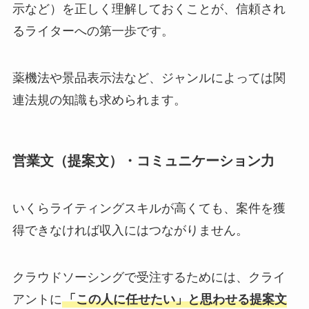
示など）を正しく理解しておくことが、信頼され
るライターへの第一歩です。
薬機法や景品表示法など、ジャンルによっては関
連法規の知識も求められます。
営業文（提案文）・コミュニケーション力
いくらライティングスキルが高くても、案件を獲
得できなければ収入にはつながりません。
クラウドソーシングで受注するためには、クライ
アントに
「この人に任せたい」と思わせる提案文