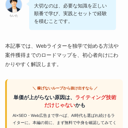
大切なのは、必要な知識を正しい
順番で学び、実践とセットで経験
らいた
を積むことです。
本記事では、Webライターを独学で始める方法や
案件獲得までのロードマップを、初心者向けにわ
かりやすく解説します。
＼ 稼げないループから抜け出すなら ／
単価が上がらない原因は、
ライティング技術
だけじゃない
かも
AI×SEO・Web広告まで学べば、AI時代も選ばれ続けるラ
イターに。本編の前に、まず無料で中身を確認してみてく