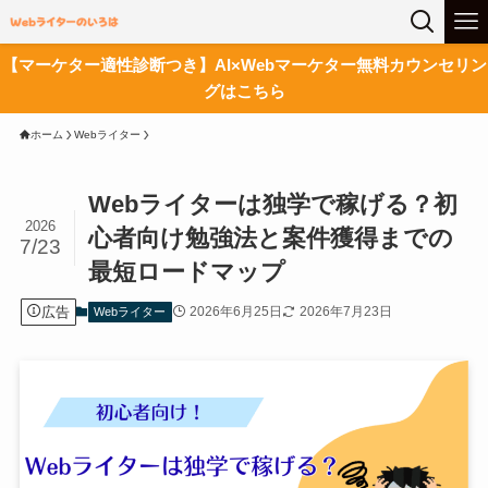
【マーケター適性診断つき】AI×Webマーケター無料カウンセリン
グはこちら
ホーム
Webライター
Webライターは独学で稼げる？初
2026
心者向け勉強法と案件獲得までの
7/23
最短ロードマップ
広告
2026年6月25日
2026年7月23日
Webライター