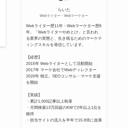
らいた
Webライター・Webマーケター
Webライター歴11年・Webマーケター歴8
年。「Webライターやめとけ」と言われ
る業界の実態と、生き残るためのマーケテ
ィングスキルを発信しています。
【経歴】
2015年 Webライターとして活動開始
2017年 マーケ会社でWebディレクター
2020年 独立。SEOコンサル・マーケ支援
を開始
【実績】
・累計1,000記事以上執筆
・月間検索13万回超のKWで2年以上1位を
維持
・担当サイトの流入を半年で15.8倍に改善