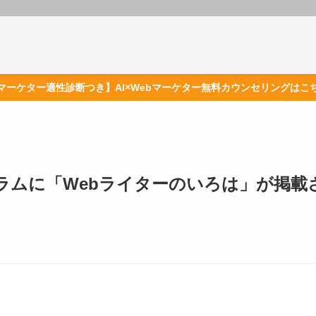
マーケター適性診断つき】AI×Webマーケター無料カウンセリングはこ
ラムに「Webライターのいろは」が掲載